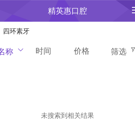
精英惠口腔
四环素牙
时间
价格
名称
筛选
未搜索到相关结果